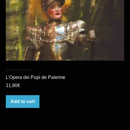
Documentaire
L’Opera dei Pupi de Palerme
11,90
€
Add to cart