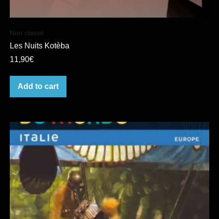
Non classé
Les Nuits Kotèba
11,90
€
Add to cart