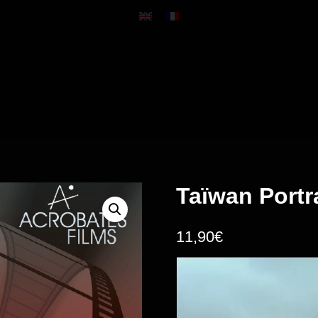
Taïwan Portr
11,90
€