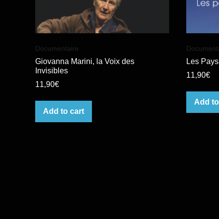
Documentaire
Documenta
Giovanna Marini, la Voix des
Les Pays
Invisibles
11,90
€
11,90
€
Add to
Add to cart