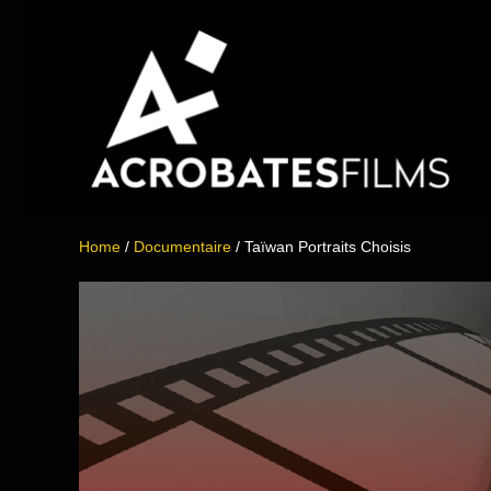
Skip
to
content
Home
/
Documentaire
/ Taïwan Portraits Choisis