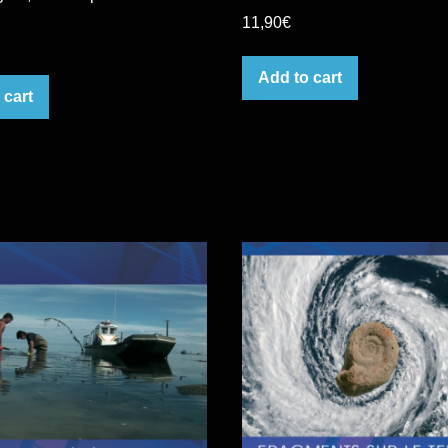
11,90
€
Add to cart
 cart