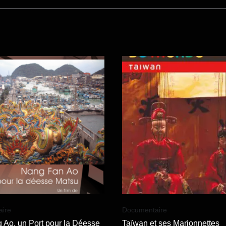
ire
Documentaire
 Ao, un Port pour la Déesse
Taïwan et ses Marionnettes