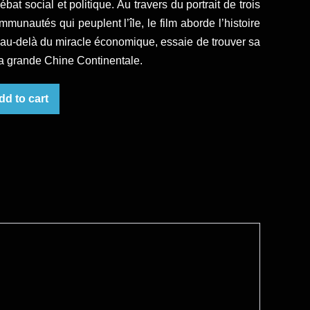
ébat social et politique. Au travers du portrait de trois
unautés qui peuplent l’île, le film aborde l’histoire
, au-delà du miracle économique, essaie de trouver sa
 la grande Chine Continentale.
dd to cart