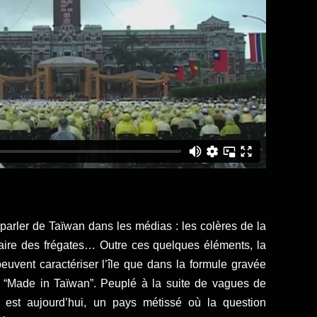
arler de Taïwan dans les médias : les colères de la
affaire des frégates… Outre ces quelques éléments, la
uvent caractériser l’île que dans la formule gravée
 “Made in Taïwan”. Peuplé à la suite de vagues de
n est aujourd’hui, un pays métissé où la question