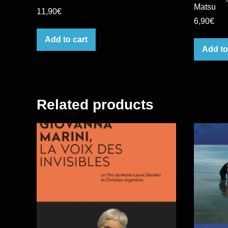
Matsu
11,90
€
6,90
€
Add to cart
Add to
Related products