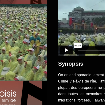
Synopsis
On entend sporadiquement p
Chine vis-à-vis de l’île, l’
plupart des européens ne pe
dans toutes les mémoires :
migrations forcées, Taïwa