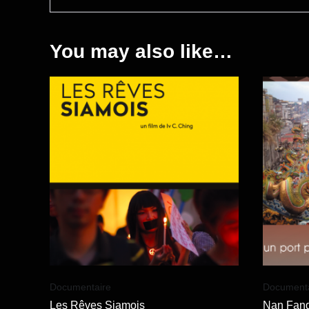
You may also like…
Documentaire
Documenta
Les Rêves Siamois
Nan Fang