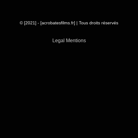
© [2021] - [acrobatesfilms.fr] | Tous droits réservés
Legal Mentions